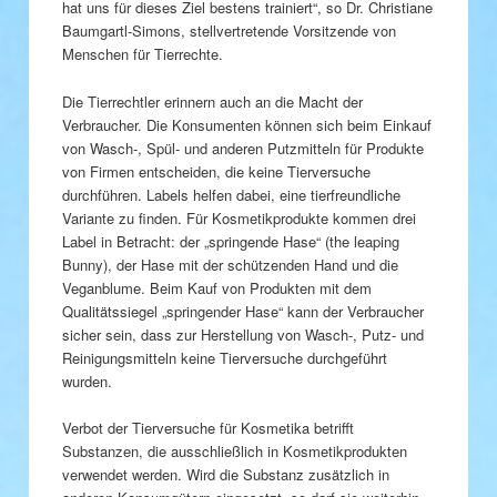
hat uns für dieses Ziel bestens trainiert“, so Dr. Christiane
Baumgartl-Simons, stellvertretende Vorsitzende von
Menschen für Tierrechte.
Die Tierrechtler erinnern auch an die Macht der
Verbraucher. Die Konsumenten können sich beim Einkauf
von Wasch-, Spül- und anderen Putzmitteln für Produkte
von Firmen entscheiden, die keine Tierversuche
durchführen. Labels helfen dabei, eine tierfreundliche
Variante zu finden. Für Kosmetikprodukte kommen drei
Label in Betracht: der „springende Hase“ (the leaping
Bunny), der Hase mit der schützenden Hand und die
Veganblume. Beim Kauf von Produkten mit dem
Qualitätssiegel „springender Hase“ kann der Verbraucher
sicher sein, dass zur Herstellung von Wasch-, Putz- und
Reinigungsmitteln keine Tierversuche durchgeführt
wurden.
Verbot der Tierversuche für Kosmetika betrifft
Substanzen, die ausschließlich in Kosmetikprodukten
verwendet werden. Wird die Substanz zusätzlich in