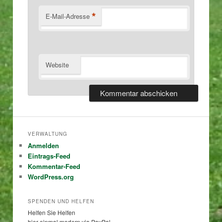
*
E-Mail-Adresse
Website
VERWALTUNG
Anmelden
Eintrags-Feed
Kommentar-Feed
WordPress.org
SPENDEN UND HELFEN
Helfen Sie Helfen
hier einmal modern via PayPal