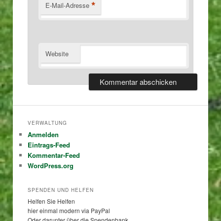
*
E-Mail-Adresse
Website
VERWALTUNG
Anmelden
Eintrags-Feed
Kommentar-Feed
WordPress.org
SPENDEN UND HELFEN
Helfen Sie Helfen
hier einmal modern via PayPal
Oder darunter über die Spendenbank