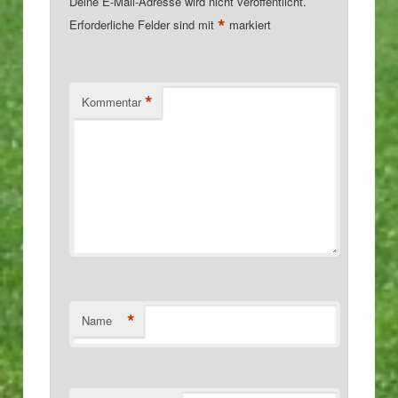
Deine E-Mail-Adresse wird nicht veröffentlicht.
*
Erforderliche Felder sind mit
markiert
*
Kommentar
*
Name