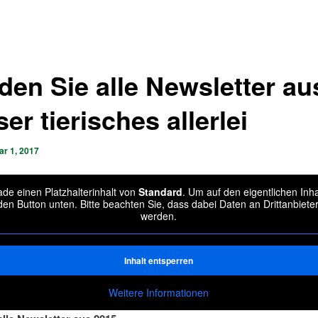
nden Sie alle Newsletter a
er tierisches allerlei
ar 1, 2017
de einen Platzhalterinhalt von
Standard
. Um auf den eigentlichen Inha
 den Button unten. Bitte beachten Sie, dass dabei Daten an Drittanbiet
werden.
Inhalt entsperren
Weitere Informationen