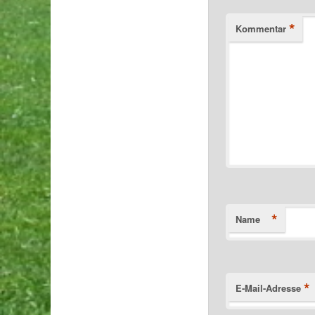
*
Kommentar
*
Name
*
E-Mail-Adresse