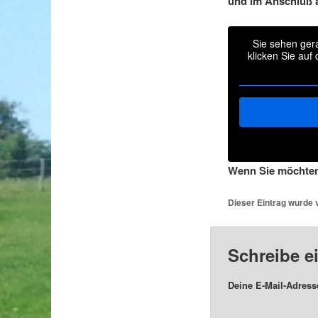
und im Anschluß a
Sie sehen gera
klicken Sie auf
Wenn Sie möchten
Dieser Eintrag wurde
Schreibe 
Deine E-Mail-Adresse