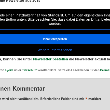
lle Newsletter aus 2015
de einen Platzhalterinhalt von
Standard
. Um auf den eigentlichen Inha
 den Button unten. Bitte beachten Sie, dass dabei Daten an Drittanbiet
werden.
Inhalt entsperren
Weitere Informationen
, können Sie unter
Newsletter bestellen
die Newsletter aktuell b
 von
eyertt
unter
Tierschutz
veröffentlicht. Setze ein Lesezeichen für den
Permal
einen Kommentar
*
 wird nicht veröffentlicht.
Erforderliche Felder sind mit
markiert