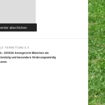
LE TIERRETTUNG E.V.
Nr.: 205938 Amtsgericht München als
innützig und besonders förderungswürdig
kannt.