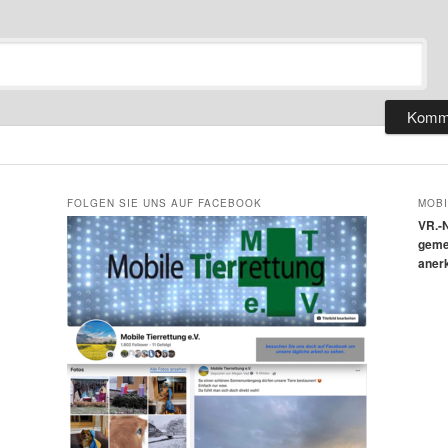
FOLGEN SIE UNS AUF FACEBOOK
MOBI
VR.-
geme
aner